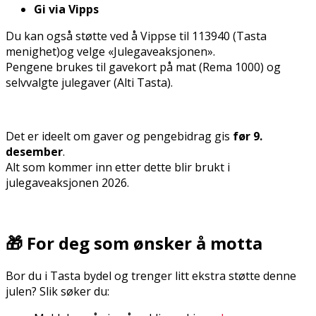
Gi via Vipps
Du kan også støtte ved å Vippse til 113940 (Tasta
menighet)og velge «Julegaveaksjonen».
Pengene brukes til gavekort på mat (Rema 1000) og
selvvalgte julegaver (Alti Tasta).
Det er ideelt om gaver og pengebidrag gis
før 9.
desember
.
Alt som kommer inn etter dette blir brukt i
julegaveaksjonen 2026.
🎁 For deg som ønsker å motta
Bor du i Tasta bydel og trenger litt ekstra støtte denne
julen? Slik søker du: