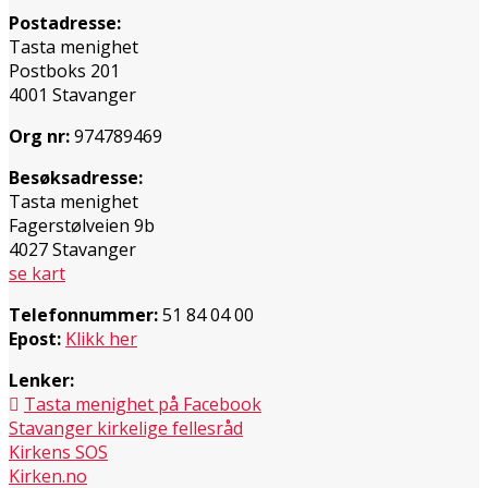
Postadresse:
Tasta menighet
Postboks 201
4001 Stavanger
Org nr:
974789469
Besøksadresse:
Tasta menighet
Fagerstølveien 9b
4027 Stavanger
se kart
Telefonnummer:
51 84 04 00
Epost:
Klikk her
Lenker:
Tasta menighet på Facebook
Stavanger kirkelige fellesråd
Kirkens SOS
Kirken.no