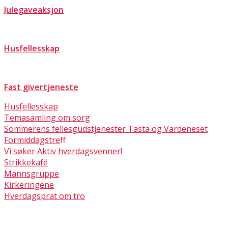
Julegaveaksjon
Husfellesskap
Fast givertjeneste
Husfellesskap
Temasamling om sorg
Sommerens fellesgudstjenester Tasta og Vardeneset
Formiddagstreff
Vi søker Aktiv hverdagsvenner!
Strikkekafé
Mannsgruppe
Kirkeringene
Hverdagsprat om tro